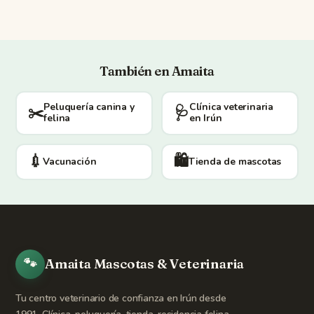
También en Amaita
Peluquería canina y
Clínica veterinaria
✂️
🩺
felina
en Irún
💉
🛍️
Vacunación
Tienda de mascotas
🐾
Amaita Mascotas & Veterinaria
Tu centro veterinario de confianza en Irún desde