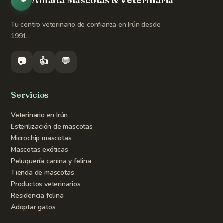
🐾
Amaita Mascotas & Veterinaria
Tu centro veterinario de confianza en Irún desde
1991.
📷
👍
💬
Servicios
Veterinario en Irún
Esterilización de mascotas
Microchip mascotas
Mascotas exóticas
Peluquería canina y felina
Tienda de mascotas
Productos veterinarios
Residencia felina
Adoptar gatos