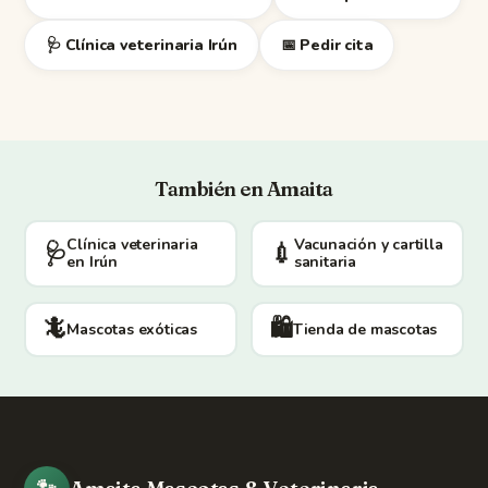
🩺 Clínica veterinaria Irún
📅 Pedir cita
También en Amaita
Clínica veterinaria
Vacunación y cartilla
🩺
💉
en Irún
sanitaria
🦎
🛍️
Mascotas exóticas
Tienda de mascotas